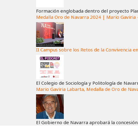
Formación englobada dentro del proyecto Plan
Medalla Oro de Navarra 2024 | Mario Gaviria 
II Campus sobre los Retos de la Convivencia e
El Colegio de Sociología y Politología de Navar
Mario Gaviria Labarta, Medalla de Oro de Nav
El Gobierno de Navarra aprobará la concesión