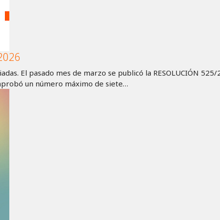
 2026
giadas. El pasado mes de marzo se publicó la RESOLUCIÓN 525/2
a aprobó un número máximo de siete…