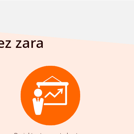
ez zara