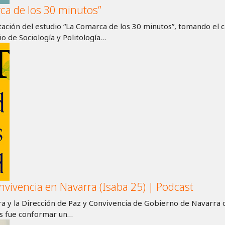
ca de los 30 minutos”
tación del estudio “La Comarca de los 30 minutos”, tomando el 
o de Sociología y Politología…
nvivencia en Navarra (Isaba 25) | Podcast
rra y la Dirección de Paz y Convivencia de Gobierno de Navarra 
us fue conformar un…