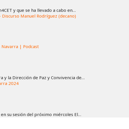
4CET y que se ha llevado a cabo en…
- Discurso Manuel Rodríguez (decano)
n Navarra | Podcast
ra y la Dirección de Paz y Convivencia de…
arra 2024
 en su sesión del próximo miércoles El…