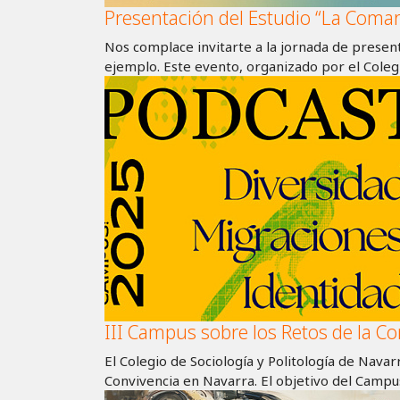
Presentación del Estudio “La Comar
Nos complace invitarte a la jornada de presen
ejemplo. Este evento, organizado por el Colegi
III Campus sobre los Retos de la Co
El Colegio de Sociología y Politología de Nava
Convivencia en Navarra. El objetivo del Camp