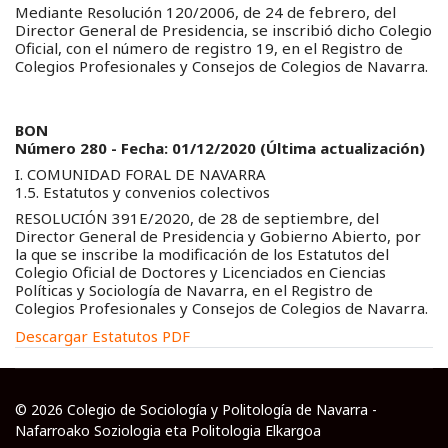
Mediante Resolución 120/2006, de 24 de febrero, del
Director General de Presidencia, se inscribió dicho Colegio
Oficial, con el número de registro 19, en el Registro de
Colegios Profesionales y Consejos de Colegios de Navarra.
BON
Número 280 - Fecha: 01/12/2020 (Última actualización)
I. COMUNIDAD FORAL DE NAVARRA
1.5. Estatutos y convenios colectivos
RESOLUCIÓN 391E/2020, de 28 de septiembre, del
Director General de Presidencia y Gobierno Abierto, por
la que se inscribe la modificación de los Estatutos del
Colegio Oficial de Doctores y Licenciados en Ciencias
Políticas y Sociología de Navarra, en el Registro de
Colegios Profesionales y Consejos de Colegios de Navarra.
Descargar Estatutos PDF
© 2026 Colegio de Sociología y Politología de Navarra -
Nafarroako Soziologia eta Politologia Elkargoa