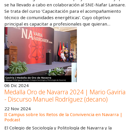
se ha llevado a cabo en colaboración al SNE-Nafar Lansare.
Se trata del curso ‘Capacitación para el acompañamiento
técnico de comunidades energéticas’. Cuyo objetivo
principal es capacitar a profesionales que quieran…
06 Dic 2024
Medalla Oro de Navarra 2024 | Mario Gaviria
- Discurso Manuel Rodríguez (decano)
22 Nov 2024
II Campus sobre los Retos de la Convivencia en Navarra |
Podcast
El Colegio de Sociología y Politología de Navarra y la