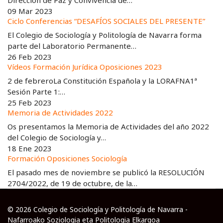
Dirección de Paz y Convivencia de…
09 Mar 2023
Ciclo Conferencias “DESAFÍOS SOCIALES DEL PRESENTE”
El Colegio de Sociología y Politología de Navarra forma
parte del Laboratorio Permanente…
26 Feb 2023
Vídeos Formación Jurídica Oposiciones 2023
2 de febreroLa Constitución Española y la LORAFNA1ª
Sesión Parte 1:…
25 Feb 2023
Memoria de Actividades 2022
Os presentamos la Memoria de Actividades del año 2022
del Colegio de Sociología y…
18 Ene 2023
Formación Oposiciones Sociología
El pasado mes de noviembre se publicó la RESOLUCIÓN
2704/2022, de 19 de octubre, de la…
© 2026 Colegio de Sociología y Politología de Navarra -
Nafarroako Soziologia eta Politologia Elkargoa