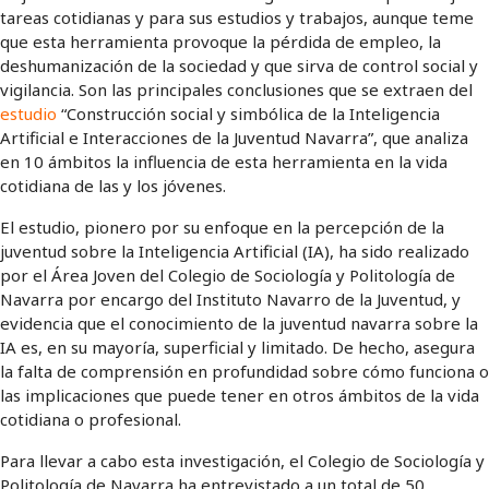
tareas cotidianas y para sus estudios y trabajos, aunque teme
que esta herramienta provoque la pérdida de empleo, la
deshumanización de la sociedad y que sirva de control social y
vigilancia. Son las principales conclusiones que se extraen del
estudio
“Construcción social y simbólica de la Inteligencia
Artificial e Interacciones de la Juventud Navarra”, que analiza
en 10 ámbitos la influencia de esta herramienta en la vida
cotidiana de las y los jóvenes.
El estudio, pionero por su enfoque en la percepción de la
juventud sobre la Inteligencia Artificial (IA), ha sido realizado
por el Área Joven del Colegio de Sociología y Politología de
Navarra por encargo del Instituto Navarro de la Juventud, y
evidencia que el conocimiento de la juventud navarra sobre la
IA es, en su mayoría, superficial y limitado. De hecho, asegura
la falta de comprensión en profundidad sobre cómo funciona o
las implicaciones que puede tener en otros ámbitos de la vida
cotidiana o profesional.
Para llevar a cabo esta investigación, el Colegio de Sociología y
Politología de Navarra ha entrevistado a un total de 50