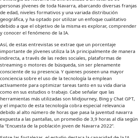
personas jóvenes de toda Navarra, abarcando diversas franjas
de edad, niveles formativos y una variada distribución
geográfica, y ha optado por utilizar un enfoque cualitativo
debido a que el objetivo de la misma es explorar, comprender
y conocer el fenómeno de la IA.
Así, de estas entrevistas se extrae que un porcentaje
importante de jóvenes utiliza la IA principalmente de manera
indirecta, a través de las redes sociales, plataformas de
streaming o motores de búsqueda, sin ser plenamente
consciente de su presencia. Y quienes poseen una mayor
conciencia sobre el uso de la tecnología la emplean
activamente para optimizar tareas tanto en su vida diaria
como en sus estudios o trabajo. Cabe señalar que las
herramientas más utilizadas son Midjourney, Bing y Chat GPT,
y el impacto de esta tecnología cobra especial relevancia
debido al alto número de horas que pasa la juventud navarra
expuesta a las pantallas, un promedio de 3,9 horas al día según
la “Encuesta de la población joven de Navarra 2022”.
Entre las fortalezas, el estudio destaca la capacidad de la IA