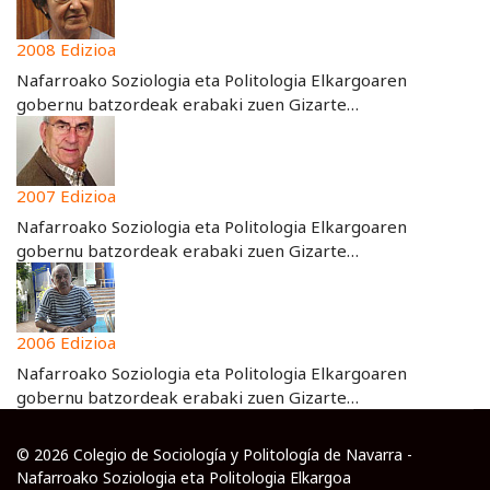
2008 Edizioa
Nafarroako Soziologia eta Politologia Elkargoaren
gobernu batzordeak erabaki zuen Gizarte…
2007 Edizioa
Nafarroako Soziologia eta Politologia Elkargoaren
gobernu batzordeak erabaki zuen Gizarte…
2006 Edizioa
Nafarroako Soziologia eta Politologia Elkargoaren
gobernu batzordeak erabaki zuen Gizarte…
© 2026 Colegio de Sociología y Politología de Navarra -
Nafarroako Soziologia eta Politologia Elkargoa