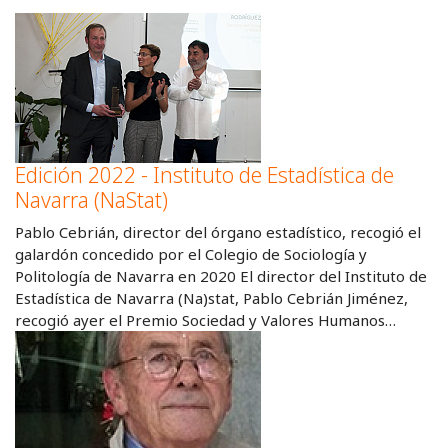
Edición 2022 - Instituto de Estadística de
Navarra (NaStat)
Pablo Cebrián, director del órgano estadístico, recogió el
galardón concedido por el Colegio de Sociología y
Politología de Navarra en 2020 El director del Instituto de
Estadística de Navarra (Na)stat, Pablo Cebrián Jiménez,
recogió ayer el Premio Sociedad y Valores Humanos…