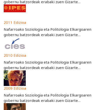
gobernu batzordeak erabaki zuen Gizarte…
2011 Edizioa
Nafarroako Soziologia eta Politologia Elkargoaren
gobernu batzordeak erabaki zuen Gizarte…
2010 Edizioa
Nafarroako Soziologia eta Politologia Elkargoaren
gobernu batzordeak erabaki zuen Gizarte…
2009 Edizioa
Nafarroako Soziologia eta Politologia Elkargoaren
gobernu batzordeak erabaki zuen Gizarte…