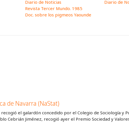
Diario de Noticias
Diario de No
Revista Tercer Mundo. 1985
Doc. sobre los pigmeos Yaounde
ica de Navarra (NaStat)
, recogió el galardón concedido por el Colegio de Sociología y P
 Pablo Cebrián Jiménez, recogió ayer el Premio Sociedad y Valo