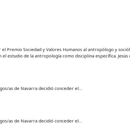
r el Premio Sociedad y Valores Humanos al antropólogo y sociól
el estudio de la antropología como disciplina específica. Jesús
logos/as de Navarra decidió conceder el…
logos/as de Navarra decidió conceder el…