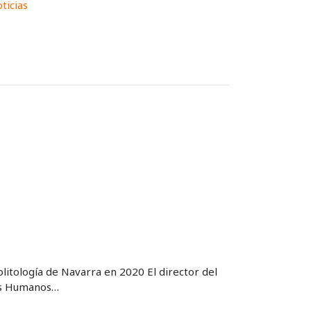
ticias
olitología de Navarra en 2020 El director del
res Humanos…