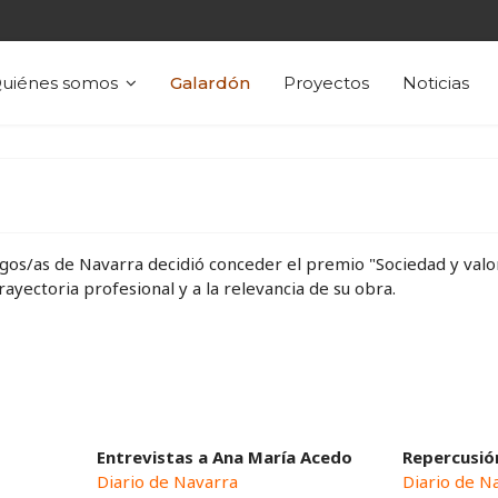
uiénes somos
Galardón
Proyectos
Noticias
logos/as de Navarra decidió conceder el premio "Sociedad y val
rayectoria profesional y a la relevancia de su obra.
Entrevistas a Ana María Acedo
Repercusió
Diario de Navarra
Diario de N